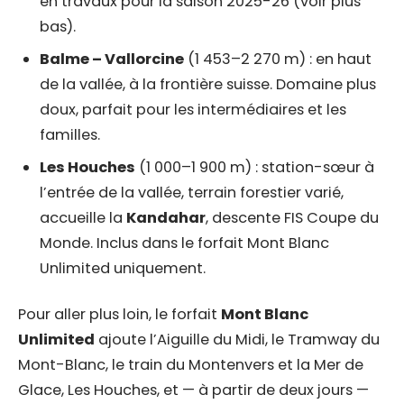
en travaux pour la saison 2025-26 (voir plus
bas).
Balme – Vallorcine
(1 453–2 270 m) : en haut
de la vallée, à la frontière suisse. Domaine plus
doux, parfait pour les intermédiaires et les
familles.
Les Houches
(1 000–1 900 m) : station-sœur à
l’entrée de la vallée, terrain forestier varié,
accueille la
Kandahar
, descente FIS Coupe du
Monde. Inclus dans le forfait Mont Blanc
Unlimited uniquement.
Pour aller plus loin, le forfait
Mont Blanc
Unlimited
ajoute l’Aiguille du Midi, le Tramway du
Mont-Blanc, le train du Montenvers et la Mer de
Glace, Les Houches, et — à partir de deux jours —