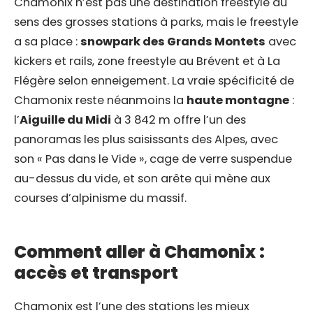
Chamonix n’est pas une destination freestyle au
sens des grosses stations à parks, mais le freestyle
a sa place :
snowpark des Grands Montets
avec
kickers et rails, zone freestyle au Brévent et à La
Flégère selon enneigement. La vraie spécificité de
Chamonix reste néanmoins la
haute montagne
:
l’
Aiguille du Midi
à 3 842 m offre l’un des
panoramas les plus saisissants des Alpes, avec
son « Pas dans le Vide », cage de verre suspendue
au-dessus du vide, et son arête qui mène aux
courses d’alpinisme du massif.
Comment aller à Chamonix :
accès et transport
Chamonix est l’une des stations les mieux