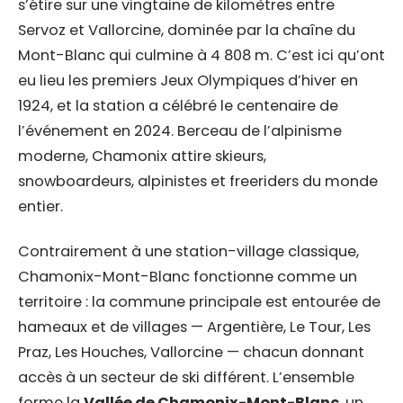
s’étire sur une vingtaine de kilomètres entre
Servoz et Vallorcine, dominée par la chaîne du
Mont-Blanc qui culmine à 4 808 m. C’est ici qu’ont
eu lieu les premiers Jeux Olympiques d’hiver en
1924, et la station a célébré le centenaire de
l’événement en 2024. Berceau de l’alpinisme
moderne, Chamonix attire skieurs,
snowboardeurs, alpinistes et freeriders du monde
entier.
Contrairement à une station-village classique,
Chamonix-Mont-Blanc fonctionne comme un
territoire : la commune principale est entourée de
hameaux et de villages — Argentière, Le Tour, Les
Praz, Les Houches, Vallorcine — chacun donnant
accès à un secteur de ski différent. L’ensemble
forme la
Vallée de Chamonix-Mont-Blanc
, un