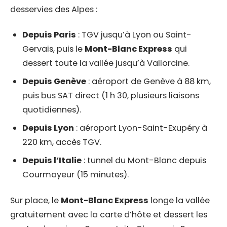
desservies des Alpes :
Depuis Paris
: TGV jusqu’à Lyon ou Saint-
Gervais, puis le
Mont-Blanc Express
qui
dessert toute la vallée jusqu’à Vallorcine.
Depuis Genève
: aéroport de Genève à 88 km,
puis bus SAT direct (1 h 30, plusieurs liaisons
quotidiennes).
Depuis Lyon
: aéroport Lyon-Saint-Exupéry à
220 km, accès TGV.
Depuis l’Italie
: tunnel du Mont-Blanc depuis
Courmayeur (15 minutes).
Sur place, le
Mont-Blanc Express
longe la vallée
gratuitement avec la carte d’hôte et dessert les