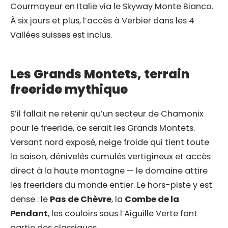
Courmayeur en Italie via le Skyway Monte Bianco.
À six jours et plus, l’accès à Verbier dans les 4
Vallées suisses est inclus.
Les Grands Montets, terrain
freeride mythique
S’il fallait ne retenir qu’un secteur de Chamonix
pour le freeride, ce serait les Grands Montets.
Versant nord exposé, neige froide qui tient toute
la saison, dénivelés cumulés vertigineux et accès
direct à la haute montagne — le domaine attire
les freeriders du monde entier. Le hors-piste y est
dense : le
Pas de Chèvre
, la
Combe de la
Pendant
, les couloirs sous l’Aiguille Verte font
partie des classiques.