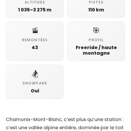
ALTITUDE
PISTES
1 035–3 275 m
110 km
🚡
🎯
REMONTÉES
PROFIL
43
Freeride / haute
montagne
🏂
SNOWPARK
Oui
Chamonix-Mont-Blanc, c’est plus qu’une station :
c’est une vallée alpine entière, dominée par le toit