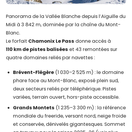
Panorama de la Vallée Blanche depuis l’Aiguille du
Midi à 3 842 m, dominée par la chaîne du Mont-
Blanc.
Le forfait
Chamonix Le Pass
donne accès à
110 km de pistes balisées
et 43 remontées sur
quatre domaines reliés par navettes :
Brévent-Flégère
(1 030–2 525 m) : le domaine
phare face au Mont-Blanc, exposé plein sud,
deux secteurs reliés par téléphérique. Pistes
variées, terrain ouvert, hors-piste accessible.
Grands Montets
(1 235–3 300 m) : la référence
mondiale du freeride, versant nord, neige froide
et conservée, dénivelés gigantesques. Sommet