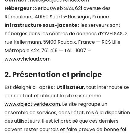
Hébergeur :
SeriousWeb SAS, 621 avenue des
Rémouleurs, 40150 Soorts-Hossegor, France
Infrastructure sous-jacente :
les serveurs sont
hébergés dans les centres de données d’OVH SAS, 2
rue Kellermann, 59100 Roubaix, France — RCS Lille
Métropole 424 761 419 — Tél. : 1007 —
www.ovhcloud.com
2. Présentation et principe
Est désigné ci-après :
Utilisateur
, tout internaute se
connectant et utilisant le site susnommé
www.objectiveride.com
. Le site regroupe un
ensemble de services, dans l’état, mis à la disposition
des utilisateurs. Il est ici précisé que ces derniers
doivent rester courtois et faire preuve de bonne foi