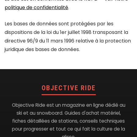
politique de confidentialité
.
Les bases de données sont protégées par les
dispositions de la loi du 1er juillet 1998 transposant la
directive 96/9 du 11 mars 1996 relative à la protection
juridique des bases de données.
OBJECTIVE RIDE
Objective Ride est un magazine en ligne dédié au
ski et au snowboard. Guides d'achat matériel,
fiches détaillées de stations, conseils techniques
pour progresser et tout ce qui fait la culture de la
glisse.